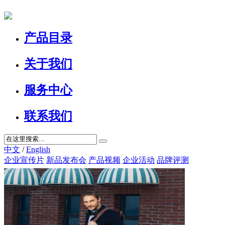
产品目录
关于我们
服务中心
联系我们
中文
/
English
企业宣传片
新品发布会
产品视频
企业活动
品牌评测