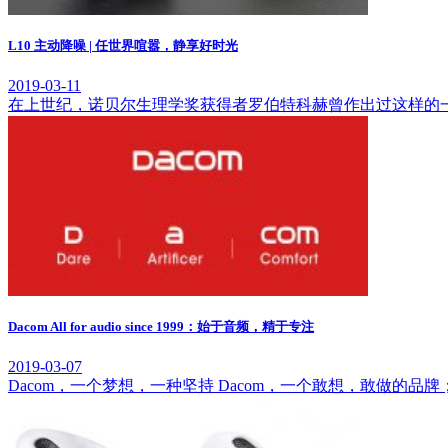
L10 主动降噪 | 任世界喧嚣，静享好时光
2019-03-11
在上世纪，诺贝尔生理学奖获得者罗伯特科赫曾作出过这样的一
Dacom All for audio since 1999：始于音频，精于专注
2019-03-07
Dacom，一个梦想，一种坚持 Dacom，一个敢想，敢做的品牌；