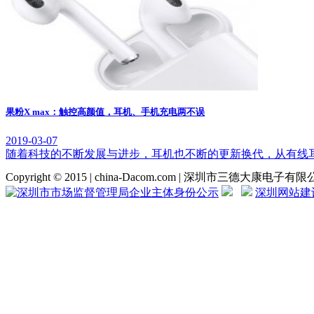
果粉X max：触控高颜值，耳机、手机充电两不误
2019-03-07
随着科技的不断发展与进步，耳机也不断的更新换代，从有线耳
Copyright © 2015 | china-Dacom.com | 深圳市三德大康电子
深圳网站建