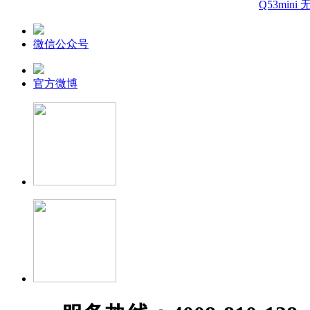
Q53min
微信公众号
官方微博